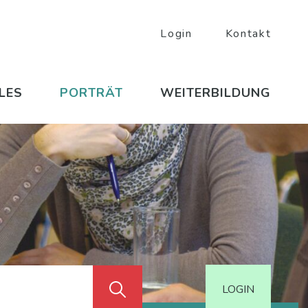
Login
Kontakt
igation
LES
PORTRÄT
WEITERBILDUNG
LOGIN
Suche starten