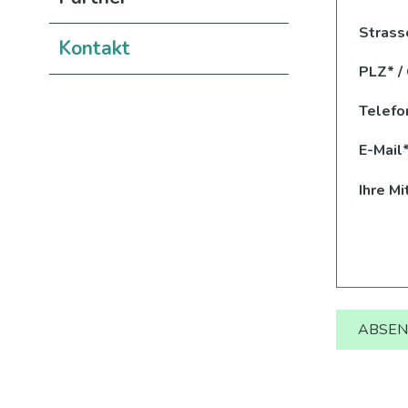
Strass
Kontakt
PLZ
*
/
Telefo
E-Mail
Ihre Mi
ABSE