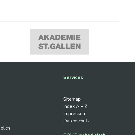
Services
Sitemap
Index A – Z
Impressum
Datenschutz
el.ch